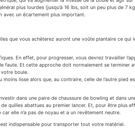
énéral plus lourdes (jusqu’à 16 lbs, soit un peu plus de 7 kg
in avec un écartement plus important.
lles que vous achèterez auront une voûte plantaire ce qui 
fiques. En effet, pour progresser, vous devrez travailler l’a
 de faute. Et cette approche doit normalement se terminer av
votre boule.
u moins lisse alors que, au contraire, celle de l’autre pied 
investir dans une paire de chaussure de bowling et dans un
e quilles abattues au premier lancer. Et, pour être plus e
 car elle n’a pas de noyau et a un revêtement neutre.
est indispensable pour transporter tout votre matériel.