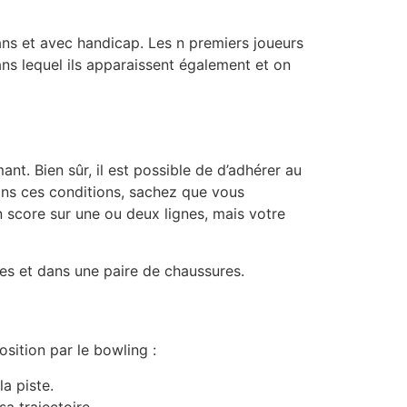
sans et avec handicap. Les n premiers joueurs
ans lequel ils apparaissent également et on
nt. Bien sûr, il est possible de d’adhérer au
dans ces conditions, sachez que vous
n score sur une ou deux lignes, mais votre
es et dans une paire de chaussures.
osition par le bowling :
la piste.
a trajectoire.