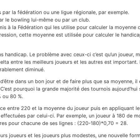
 par la fédération ou une ligue régionale, par exemple.
ar le bowling lui-même ou par un club.
mis à la Fédération qui les utilise pour calculer la moyenne
ession, cette moyenne est utilisée pour calculer le handicap
sans handicap. Le problème avec ceux-ci c’est qu’un joueur,
elta entre les meilleurs joueurs et les autres est important
érablement diminué.
’être dans un bon jour et de faire plus que sa moyenne, il e
. C’est pourquoi la grande majorité des tournois aujourd’hui
% ou 80 %.
nce entre 220 et la moyenne du joueur puis en appliquant le 
 effectuées par celui-ci. Par exemple, un joueur à 180 de 
ires pour chacune de ses lignes : (220-180)*0,70 = 28.
leurs joueurs et les joueurs plus modestes, une nouvelle for