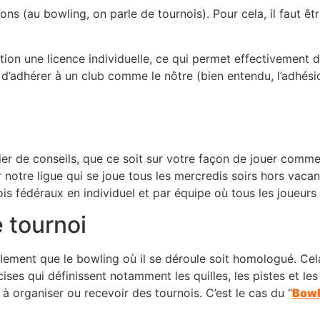
ons (au bowling, on parle de tournois). Pour cela, il faut êt
tion une licence individuelle, ce qui permet effectivement d
d’adhérer à un club comme le nôtre (bien entendu, l’adhésion
ier de conseils, que ce soit sur votre façon de jouer comm
 notre ligue qui se joue tous les mercredis soirs hors vacan
s fédéraux en individuel et par équipe où tous les joueurs
e tournoi
lement que le bowling où il se déroule soit homologué. Cela
ses qui définissent notamment les quilles, les pistes et l
à organiser ou recevoir des tournois. C’est le cas du “
Bowl