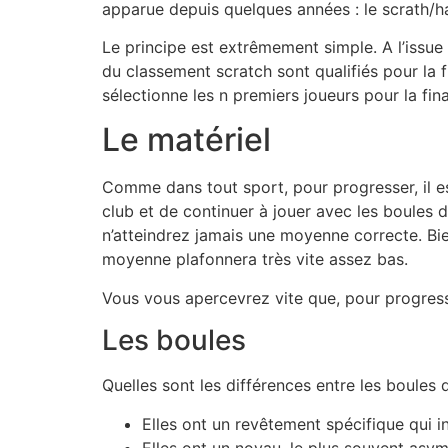
apparue depuis quelques années : le scrath/h
Le principe est extrêmement simple. A l’issue 
du classement scratch sont qualifiés pour la 
sélectionne les n premiers joueurs pour la fin
Le matériel
Comme dans tout sport, pour progresser, il est
club et de continuer à jouer avec les boules 
n’atteindrez jamais une moyenne correcte. Bie
moyenne plafonnera très vite assez bas.
Vous vous apercevrez vite que, pour progress
Les boules
Quelles sont les différences entre les boules 
Elles ont un revêtement spécifique qui in
Elles ont un noyau, le plus souvent asymé