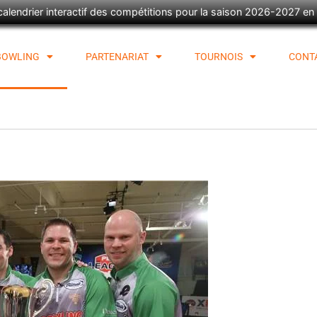
lendrier interactif des compétitions pour la saison 2026-2027 en cl
BOWLING
PARTENARIAT
TOURNOIS
CONT