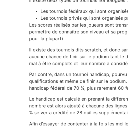
Il existe deux types de tournois homologués :
Les tournois fédéraux qui sont organisés
Les tournois privés qui sont organisés p
Les scores réalisés par les joueurs sont trans
permettre de connaître son niveau et sa progr
pour la plupart).
Il existe des tournois dits scratch, et donc 
aucune chance de finir sur le podium tant le d
mal à être complets et leur nombre a consid
Par contre, dans un tournoi handicap, pourvu d
qualifications et même de finir sur le podium
handicap fédéral de 70 %, plus rarement 60 
Le handicap est calculé en prenant la différe
nombre est alors ajouté à chacune des lignes
% se verra crédité de 28 quilles supplémenta
Afin d’essayer de contenter à la fois les meil