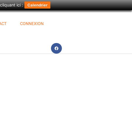
iquant ici :
Calendrier
ACT
CONNEXION