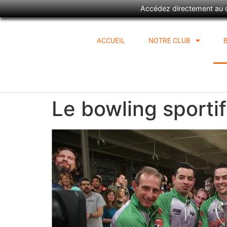
Accédez directement au ca
ACCUEIL
NOTRE CLUB
Le bowling sportif