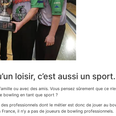
un loisir, c’est aussi un sport.
mille ou avec des amis. Vous pensez sûrement que ce n’est 
e bowling en tant que sport ?
des professionnels dont le métier est donc de jouer au bowli
n France, il n’y a pas de joueurs de bowling professionnels.