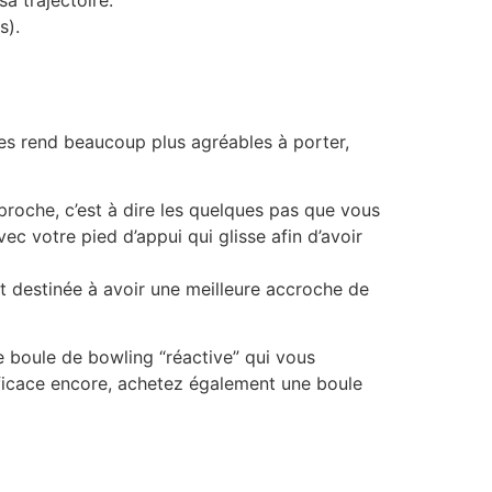
s).
les rend beaucoup plus agréables à porter,
pproche, c’est à dire les quelques pas que vous
ec votre pied d’appui qui glisse afin d’avoir
est destinée à avoir une meilleure accroche de
e boule de bowling “réactive” qui vous
fficace encore, achetez également une boule