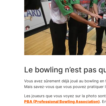
Le bowling n’est pas qu’
Vous avez sûrement déjà joué au bowling en fa
Mais savez-vous que vous pouvez pratiquer l
Les joueurs que vous voyez sur la photo sont 
PBA (Professional Bowling Association)
. E